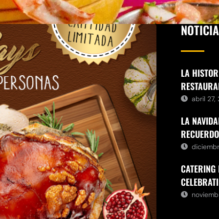
NOTICI
LA HISTOR
RESTAURA
abril 27
LA NAVIDA
RECUERDO
diciemb
CATERING 
CELEBRATI
noviemb