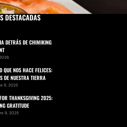
AS DESTACADAS
IA DETRÁS DE CHIMIKING
NT
, 2026
D QUE NOS HACE FELICES:
S DE NUESTRA TIERRA
re 9, 2025
FOR THANKSGIVING 2025:
NG GRATITUDE
re 9, 2025