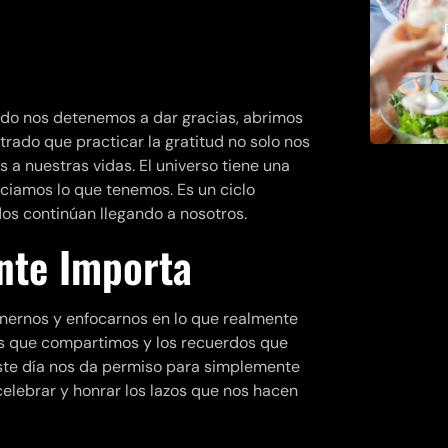
ndo nos detenemos a dar gracias, abrimos
rado que practicar la gratitud no solo nos
 a nuestras vidas. El universo tiene una
iamos lo que tenemos. Es un ciclo
os continúan llegando a nosotros.
nte Importa
nernos y enfocarnos en lo que realmente
sas que compartimos y los recuerdos que
ste día nos da permiso para simplemente
lebrar y honrar los lazos que nos hacen