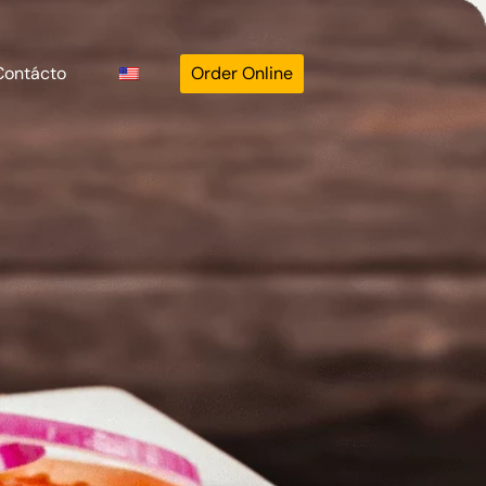
Contácto
Order Online