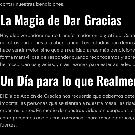
contar nuestras bendiciones.
La Magia de Dar Gracias
Hay algo verdaderamente transformador en la gratitud. Cua
nuestros corazones a la abundancia. Los estudios han demost
hace sentir mejor, sino que en realidad atrae más bendiciones
forma maravillosa de responder cuando reconocemos y aprec
hermoso: damos gracias, y más razones para estar agradecid
Un Día para lo que Realme
El Día de Acción de Gracias nos recuerda que debemos dete
importa: las personas que se sientan a nuestra mesa, las ri
creamos juntos. En medio de nuestras vidas tan ocupadas, e
estar presentes con quienes amamos—para reconectarnos, ce
fuertes.