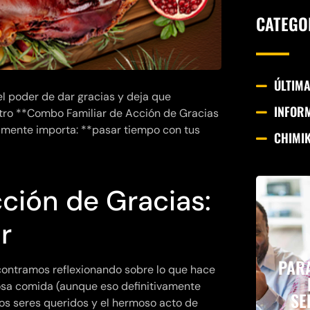
CATEGO
ÚLTIMA
l poder de dar gracias y deja que
INFOR
tro **Combo Familiar de Acción de Gracias
almente importa: **pasar tiempo con tus
CHIMI
cción de Gracias:
r
PAR
contramos reflexionando sobre lo que hace
iosa comida (aunque eso definitivamente
SE
 los seres queridos y el hermoso acto de