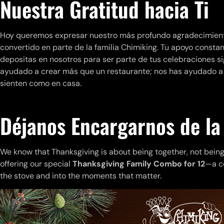
Nuestra Gratitud hacia Ti
Hoy queremos expresar nuestro más profundo agradecimiento 
convertido en parte de la familia Chimiking. Tu apoyo constan
depositas en nosotros para ser parte de tus celebraciones si
ayudado a crear más que un restaurante; nos has ayudado a
sienten como en casa.
https://feesbfhomes.depedparanaquecity.com/
Déjanos Encargarnos de la
We know that Thanksgiving is about being together, not being 
offering our special
Thanksgiving Family Combo for 12
—a c
the stove and into the moments that matter.