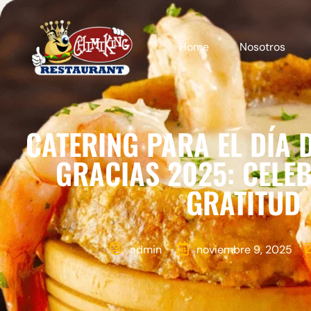
Home
Nosotros
CATERING PARA EL DÍA 
GRACIAS 2025: CELE
GRATITUD
admin
noviembre 9, 2025