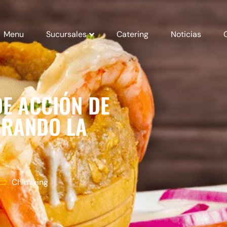
Menu
Sucursales
Catering
Noticias
DE ACCIÓN DE
BRANDO LA
Chimiking