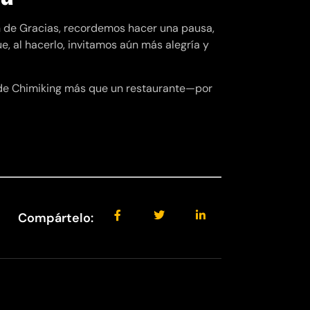
n de Gracias, recordemos hacer una pausa,
e, al hacerlo, invitamos aún más alegría y
r de Chimiking más que un restaurante—por
Compártelo: