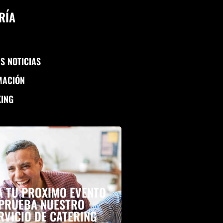
RÍA
S NOTICIAS
MACIÓN
KING
A TU PROXIMO EVENTO
PRUEBA NUESTRO
RVICIO DE CATERING