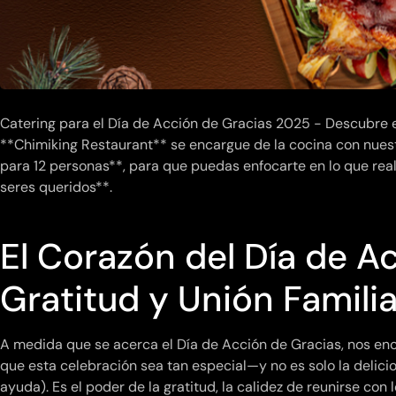
Catering para el Día de Acción de Gracias 2025 - Descubre e
**Chimiking Restaurant** se encargue de la cocina con nues
para 12 personas**, para que puedas enfocarte en lo que re
seres queridos**.
El Corazón del Día de A
Gratitud y Unión Familia
A medida que se acerca el Día de Acción de Gracias, nos en
que esta celebración sea tan especial—y no es solo la delic
ayuda). Es el poder de la gratitud, la calidez de reunirse con