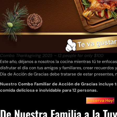
Combo Thanksgiving 2025 – 12 people for only $100
Este año, déjanos a nosotros la cocina mientras tú te enfoc
disfrutar el día con tus amigos y familiares, crear recuerdo
Día de Acción de Gracias debe tratarse de estar presentes, 
Nuestro
Combo Familiar de Acción de Gracias
incluye t
comida deliciosa e inolvidable para 12 personas.
¡Reserva Hoy!
De Nuestra Familia a la Tu