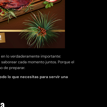
as en lo verdaderamente importante:
s y saborear cada momento juntos. Porque el
no de preparar.
odo lo que necesitas para servir una
ya