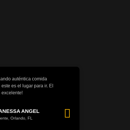
cando auténtica comida
este es el lugar para ir. El
 excelente!
ANESSA ANGEL
iente, Orlando, FL