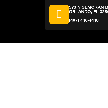
573 N SEMORAN 
ORLANDO, FL 328
(407) 440-4448