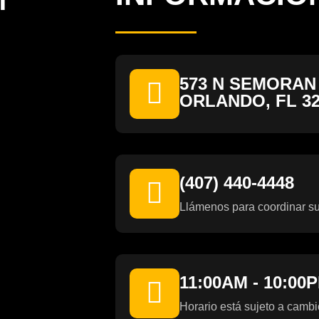
573 N SEMORAN
ORLANDO, FL 32
(407) 440-4448
Llámenos para coordinar su
11:00AM - 10:00
Horario está sujeto a cambi