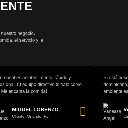
IENTE
 nuestro negocio.
ida, el servicio y la
personal es amable, atento, rápido y
Si está bus
esional. El equipo directivo te trata como
dominicana, 
. Me encanta la comida!
ambiente es
MIGUEL LORENZO
V
Cliente, Orlando, FL
Cl