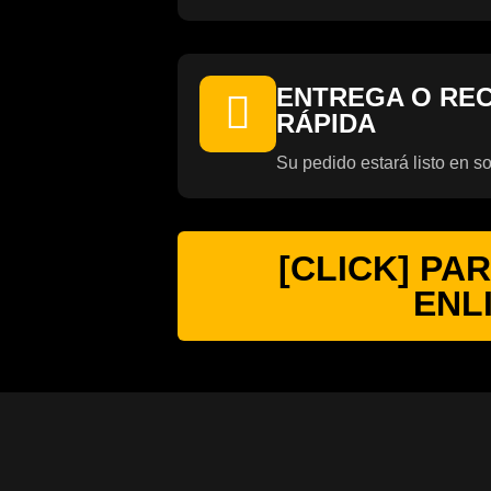
ENTREGA O RE
RÁPIDA
Su pedido estará listo en s
[CLICK] PA
ENL