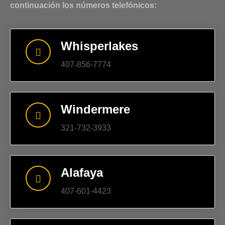
continuación los números telefónicos:
Whisperlakes
407-856-7774
Windermere
321-732-3933
Alafaya
407-601-4423