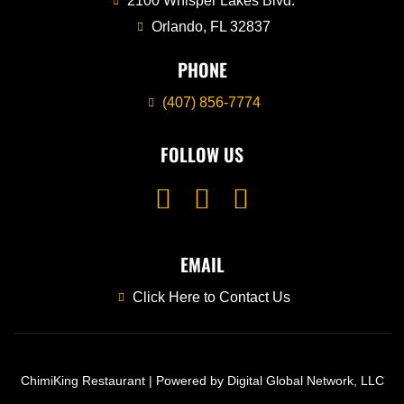
2100 Whisper Lakes Blvd.
Orlando, FL 32837
PHONE
(407) 856-7774
FOLLOW US
EMAIL
Click Here to Contact Us
ChimiKing Restaurant | Powered by Digital Global Network, LLC