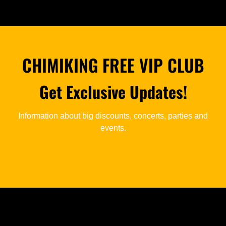
CHIMIKING FREE VIP CLUB
Get Exclusive Updates!
Information about big discounts, concerts, parties and
events.